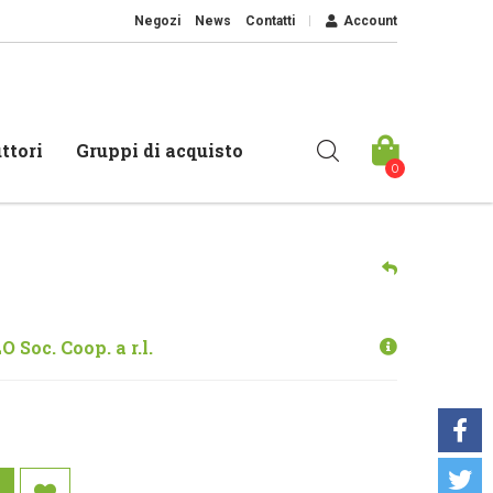
Negozi
News
Contatti
Account
ttori
Gruppi di acquisto
0
Soc. Coop. a r.l.
O