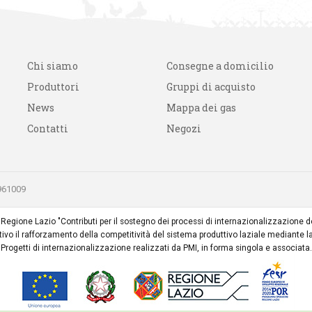
Chi siamo
Consegne a domicilio
Produttori
Gruppi di acquisto
News
Mappa dei gas
Contatti
Negozi
0961009
lla Regione Lazio "Contributi per il sostegno dei processi di internazionalizzazion
o il rafforzamento della competitività del sistema produttivo laziale mediante la
Progetti di internazionalizzazione realizzati da PMI, in forma singola e associata.