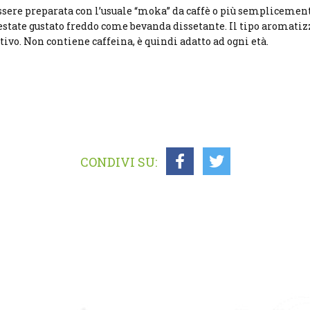
sere preparata con l’usuale “moka” da caffè o più semplicement
estate gustato freddo come bevanda dissetante. Il tipo aromatiz
tivo. Non contiene caffeina, è quindi adatto ad ogni età.
CONDIVI SU: