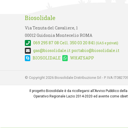
Biosolidale
Via Tenuta del Cavaliere, 1
00012 Guidonia Montecelio ROMA
069 295 87 08
Cell. 350 03 20 841
(GAS e privati)
gas@biosolidale.it
portabio@biosolidale.it
BIOSOLIDALE
WHATSAPP
© Copyright 2026 Biosolidale Distribuzione Srl - P. IVA IT0827
Il progetto Biosolidale è da ricollegarsi all'Avviso Pubblico de
Operativo Regionale Lazio 2014-2020 ed avente come obiettiv