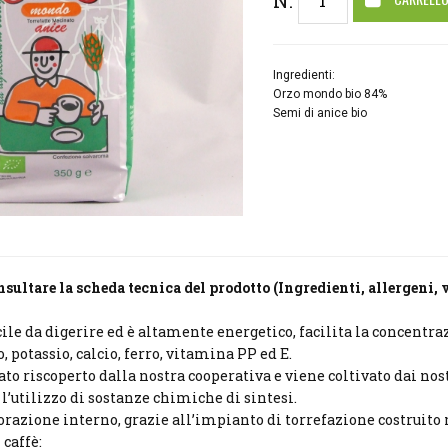
N.
Ingredienti:
Orzo mondo bio 84%
Semi di anice bio
sultare la scheda tecnica del prodotto (Ingredienti, allergeni, 
cile da digerire ed è altamente energetico, facilita la concentra
, potassio, calcio, ferro, vitamina PP ed E.
tato riscoperto dalla nostra cooperativa e viene coltivato dai nost
l’utilizzo di sostanze chimiche di sintesi.
vorazione interno, grazie all’impianto di torrefazione costruito 
caffè: