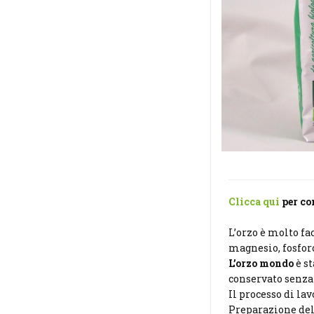
Clicca qui
per con
L’orzo è molto fa
magnesio, fosforo
L’orzo mondo
è s
conservato senza 
Il processo di la
Preparazione del 