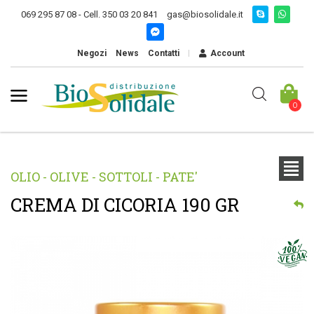
069 295 87 08 - Cell. 350 03 20 841
gas@biosolidale.it
Negozi
News
Contatti
Account
0
OLIO - OLIVE - SOTTOLI - PATE'
CREMA DI CICORIA 190 GR