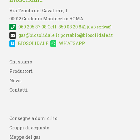
Via Tenuta del Cavaliere, 1
00012 Guidonia Montecelio ROMA
069 295 87 08
Cell. 350 03 20 841
(GAS e privati)
gas@biosolidale.it
portabio@biosolidale.it
BIOSOLIDALE
WHATSAPP
Chi siamo
Produttori
News
Contatti
Consegne a domicilio
Gruppi di acquisto
Mappa dei gas