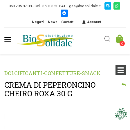
069 295 87 08 - Cell. 350 03 20 841
gas@biosolidale.it
Negozi
News
Contatti
Account
0
DOLCIFICANTI-CONFETTURE-SNACK
CREMA DI PEPERONCINO
CHEIRO ROXA 30 G