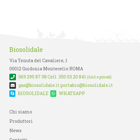
Biosolidale
Via Tenuta del Cavaliere, 1
00012 Guidonia Montecelio ROMA
069 295 87 08
Cell. 350 03 20 841
(GAS e privati)
gas@biosolidale.it
portabio@biosolidale.it
BIOSOLIDALE
WHATSAPP
Chi siamo
Produttori
News
Contatti