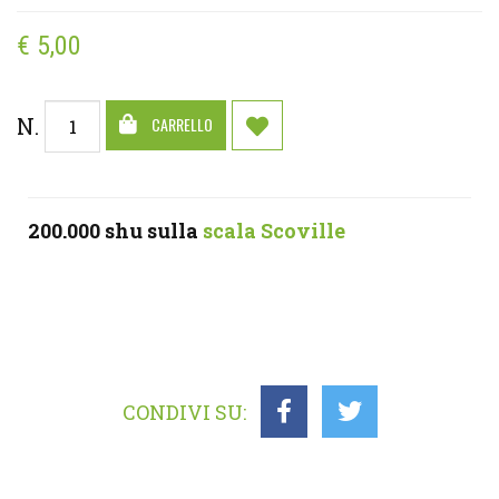
€ 5
,00
N.
CARRELLO
200.000 shu sulla
scala Scoville
CONDIVI SU: